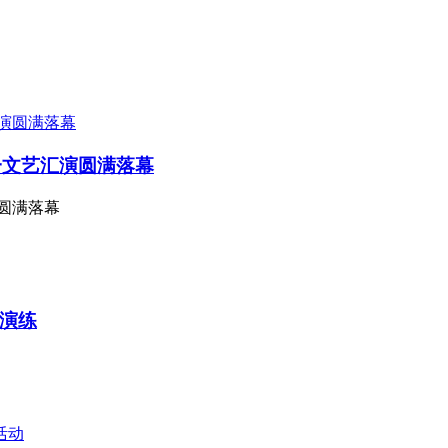
一文艺汇演圆满落幕
圆满落幕
战演练