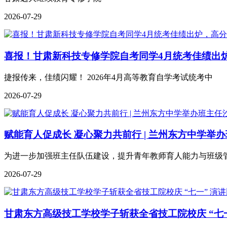
2026-07-29
喜报！甘肃新科技专修学院自考同学4月统考佳绩出
捷报传来，佳绩闪耀！ 2026年4月高等教育自学考试统考中
2026-07-29
赋能育人促成长 凝心聚力共前行 | 兰州东方中学
为进一步加强班主任队伍建设，提升青年教师育人能力与班级
2026-07-29
甘肃东方高级技工学校学子斩获全省技工院校庆 “七