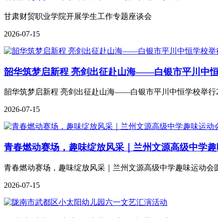
甘肃财贸职业学院开展学生工作专题座谈会
2026-07-15
韶华筑梦启新程 亮剑出征赴山海——白银市平川中恒
韶华筑梦启新程 亮剑出征赴山海——白银市平川中恒学校举行2
2026-07-15
青春燃动赛场，趣味绽放风采｜兰州文源高级中学趣
青春燃动赛场，趣味绽放风采｜兰州文源高级中学趣味运动会
2026-07-15