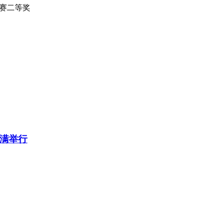
比赛二等奖
圆满举行