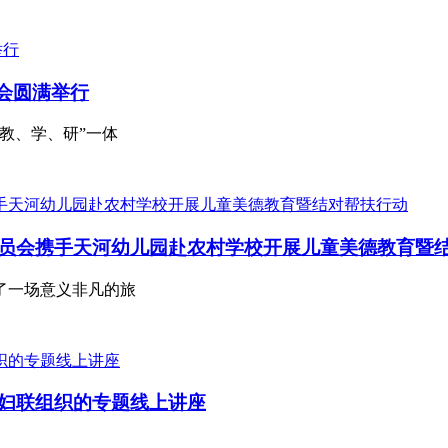
流会圆满举行
教、学、研”一体
员会携手天河幼儿园赴农村学校开展儿童美德教育暨
了一场意义非凡的旅
妇联组织的专题线上讲座