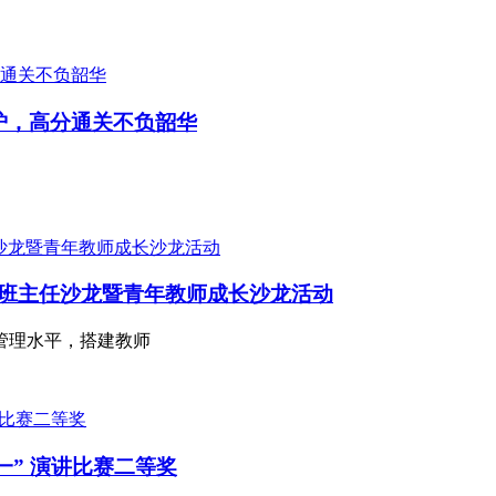
炉，高分通关不负韶华
举办班主任沙龙暨青年教师成长沙龙活动
管理水平，搭建教师
一” 演讲比赛二等奖