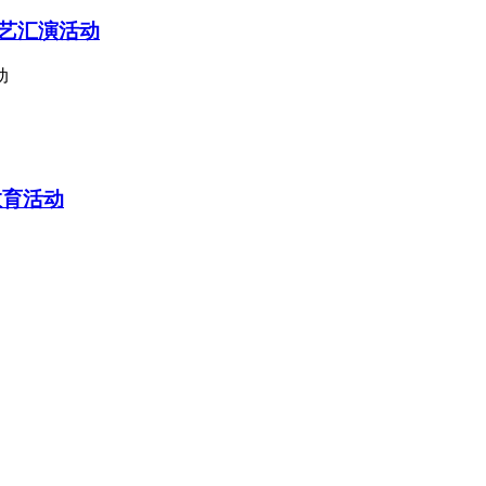
艺汇演活动
动
教育活动