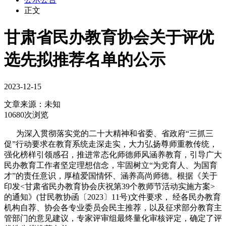
正文
甘肃省民办教育协会关于评优
选先拟推荐名单的公示
2023-12-15
文章来源：
未知
10680次浏览
为深入贯彻落实党的二十大精神和省委、省政府“三抓三
促”行动要求在教育系统走深走实，大力弘扬尊师重教传统，
强化榜样引领感召，推进常态化师德师风涵养教育，引导广大
民办教育工作者坚定理想信念，牢固树立“为党育人、为国育
才”的责任意识，厚植爱国情怀、涵养高尚师德。根据《关于
印发<甘肃省民办教育协会庆祝第39个教师节活动实施方案>
的通知》(甘民教协函〔2023〕11号)文件要求， 经各民办教育
机构自荐、协会各专业委员会民主推荐，以及征求部分教育主
管部门的意见建议，专家评审组最终量化审核评定，确定了评