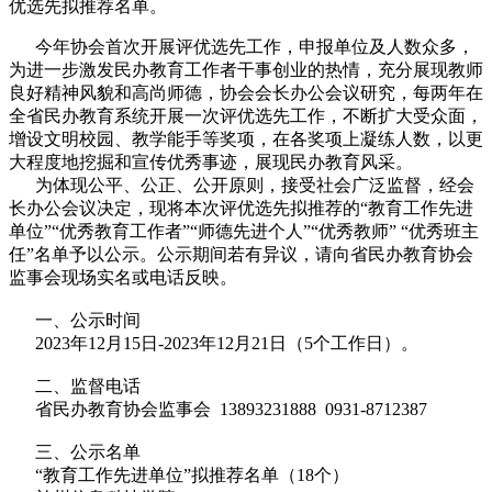
优选先拟推荐名单。
今年协会首次开展评优选先工作，申报单位及人数众多，
为进一步激发民办教育工作者干事创业的热情，充分展现教师
良好精神风貌和高尚师德，协会会长办公会议研究，每两年在
全省民办教育系统开展一次评优选先工作，不断扩大受众面，
增设文明校园、教学能手等奖项，在各奖项上凝练人数，以更
大程度地挖掘和宣传优秀事迹，展现民办教育风采。
为体现公平、公正、公开原则，接受社会广泛监督，经会
长办公会议决定，现将本次评优选先拟推荐的“教育工作先进
单位”“优秀教育工作者”“师德先进个人”“优秀教师” “优秀班主
任”名单予以公示。公示期间若有异议，请向省民办教育协会
监事会现场实名或电话反映。
一、公示时间
2023年12月15日-2023年12月21日（5个工作日）。
二、监督电话
省民办教育协会监事会 13893231888 0931-8712387
三、公示名单
“教育工作先进单位”拟推荐名单（18个）