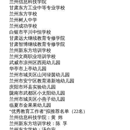
兰州信息科技学院
甘肃东方工业中等专业学校
兰州东方学校
兰州树人中学
兰州成功学校
白银市平川中恒学校
甘肃远大继续教育专修学院
甘肃智博继续教育专修学院
兰州新东方培训学校
兰州文商职业培训学校
武威市凉州区西苑幼儿园
华亭市上亭幼儿园
兰州市城关区山河绿茵幼儿园
兰州市安宁区教育港新地幼儿园
庆阳市环县实验幼儿园
陇南市武都区小太阳幼儿园
兰州市城关区小燕子幼儿园
临夏市金果果幼儿园
“优秀教育工作者”拟推荐名单（22名）
兰州信息科技学院：黄 炜
兰州新东方培训学校：陈 孚
兰州东方学校：汤自安