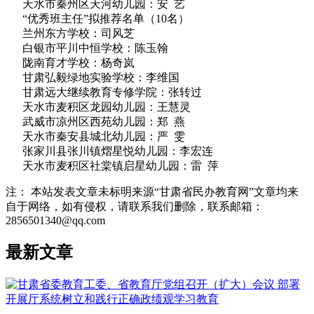
天水市秦州区天河幼儿园：安 艺
“优秀班主任”拟推荐名单（10名）
兰州东方学校：司风芝
白银市平川中恒学校：陈玉翰
陇南育才学校：杨奇岚
甘肃弘毅绿地实验学校：李维国
甘肃远大继续教育专修学院：张转过
天水市麦积区龙园幼儿园：王慧灵
武威市凉州区西苑幼儿园：郑 燕
天水市秦安县城北幼儿园：严 雯
张家川县张川镇熠星悦幼儿园：李宏连
天水市麦积区社棠镇启星幼儿园：雷 萍
注： 本站发表文章未标明来源“甘肃省民办教育网”文章均来
自于网络，如有侵权，请联系我们删除，联系邮箱：
2856501340@qq.com
最新文章