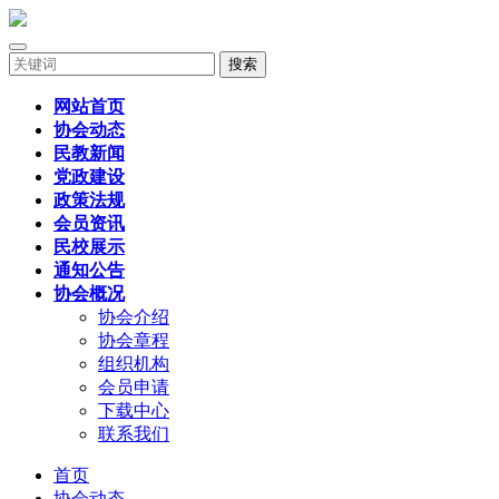
搜索
网站首页
协会动态
民教新闻
党政建设
政策法规
会员资讯
民校展示
通知公告
协会概况
协会介绍
协会章程
组织机构
会员申请
下载中心
联系我们
首页
协会动态