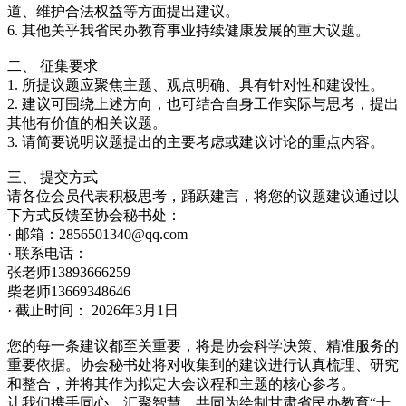
道、维护合法权益等方面提出建议。
6. 其他关乎我省民办教育事业持续健康发展的重大议题。
二、 征集要求
1. 所提议题应聚焦主题、观点明确、具有针对性和建设性。
2. 建议可围绕上述方向，也可结合自身工作实际与思考，提出
其他有价值的相关议题。
3. 请简要说明议题提出的主要考虑或建议讨论的重点内容。
三、 提交方式
请各位会员代表积极思考，踊跃建言，将您的议题建议通过以
下方式反馈至协会秘书处：
· 邮箱：2856501340@qq.com
· 联系电话：
张老师13893666259
柴老师13669348646
· 截止时间： 2026年3月1日
您的每一条建议都至关重要，将是协会科学决策、精准服务的
重要依据。协会秘书处将对收集到的建议进行认真梳理、研究
和整合，并将其作为拟定大会议程和主题的核心参考。
让我们携手同心，汇聚智慧，共同为绘制甘肃省民办教育“十