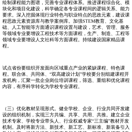
绘制课程能力图谱，完善专业课程体系。推进课程综合化、模
块化和项目化建设，科学确定各专业课程间的逻辑关系、能力
要求。深入挖掘体现行业特色与职业特点的思政元素，建设课
程思政元素资源库与教学案例库。加强STEM教育、文化基
础、人工智能等方面通识课程设置与建设，艺术、管理、服务
等领域专业要增设工程技术等方面课程，生产、制造、工程等
领域专业要增设人文社科等方面课程。持续建设国家精品课
程。
试点省份要组织开发面向区域重点产业的紧缺课程、特色课
程。联合体、共同体、“双高建设计划”学校要分别组建课程开
发机构，汇聚一批企业岗位培训课程，筛选、重组和优化课程
内容，有序科学转化为学校专业课程。
（三）优化教材呈现形式。健全学校、企业、行业共同开发建
设的组织机制，实现三方共编、共享、共用、共推。建立企业
技术专家、学校专业带头人、行业权威专家“三主编”教材开发
机制。及时将新方法、新技术、新工艺、新标准、新装备引入