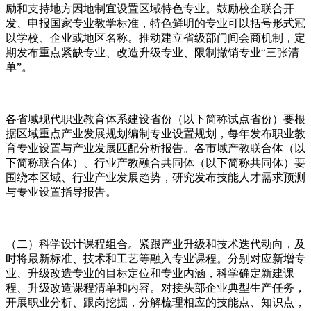
励和支持地方因地制宜设置区域特色专业。鼓励校企联合开
发、申报国家专业教学标准，特色鲜明的专业可以括号形式冠
以学校、企业或地区名称。推动建立省级部门间会商机制，定
期发布重点紧缺专业、改造升级专业、限制撤销专业“三张清
单”。
各省域现代职业教育体系建设省份（以下简称试点省份）要根
据区域重点产业发展规划编制专业设置规划，每年发布职业教
育专业设置与产业发展匹配分析报告。各市域产教联合体（以
下简称联合体）、行业产教融合共同体（以下简称共同体）要
围绕本区域、行业产业发展趋势，研究发布技能人才需求预测
与专业设置指导报告。
（二）科学设计课程组合。紧跟产业升级和技术迭代动向，及
时将最新标准、技术和工艺等融入专业课程。分别对应新增专
业、升级改造专业的目标定位和专业内涵，科学确定新建课
程、升级改造课程清单和内容。对接头部企业典型生产任务，
开展职业分析、跟岗挖掘，分解梳理相应的技能点、知识点，