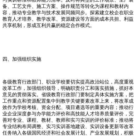
备、工艺文件、施工方案、操作规范等转化为课程和教材内
容，推动专业教学与技术发展同频同步。探索建立校企在职业
教育人才培养、教学改革、资源建设等方面的成本共担、利益
共享机制，形成互利共赢的稳定合作模式。
四、加强组织实施
各级教育行政部门、职业学校要切实提高政治站位，高度重视
改革工作，加强组织领导，明确职责分工和落实措施，抓好本
意见的贯彻落实。省级教育行政部门要制定具体实施方案，把
工作重点和资源配置集中到教学关键要素改革上来，将改革成
效作为学校考核、资金分配、项目遴选等的重要内容；推动行
业企业深度参与办学能力评价和高技能人才培养质量评价，完
善对专业、课程、教材、教师和实习实训的评价标准；推动将
专业结构布局调整、实习实训基地建设、实训设备更新等改革
任务纳入各级国民经济和社会发展计划、产业发展规划，积极