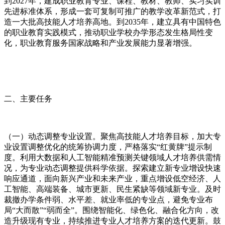
到2027年，建成职业教育专业、课程、教材、教师、实习实训
先进标准体系，形成一套可复制可推广的教学改革新范式，打
造一大批高技能人才培养高地。到2035年，建立具有中国特色
的职业教育实践模式，推动职业学校办学形态发生格局性变
化，职业教育服务国家战略和产业发展能力显著增强。
二、主要任务
（一）动态调整专业设置。聚焦高技能人才培养目标，加大专
业设置调整优化的统筹协调力度，严格落实“红黄牌”提示制
度。利用大数据和人工智能精准预测关键领域人才培养供需情
况，为专业动态调整提供科学依据。探索建立新专业增设快速
响应通道，面向新兴产业和未来产业，重点增设低空经济、人
工智能、高端装备、城市更新、民生紧缺等领域新专业。及时
裁撤办学条件弱、水平差、就业率低的专业点，避免专业布
局“大而散”“弱而全”。围绕智能化、绿色化、融合化方向，改
造升级现有专业，持续推进专业人才培养方案的迭代更新。鼓