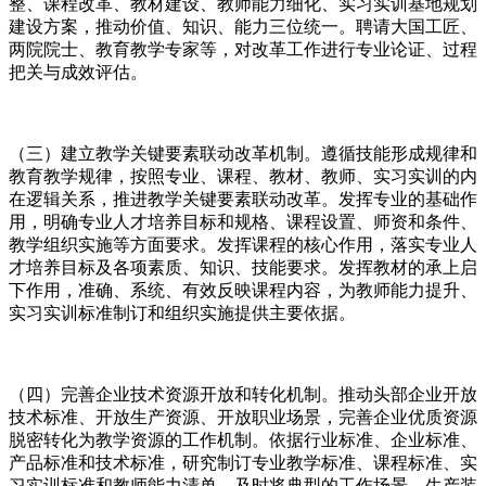
整、课程改革、教材建设、教师能力细化、实习实训基地规划
建设方案，推动价值、知识、能力三位统一。聘请大国工匠、
两院院士、教育教学专家等，对改革工作进行专业论证、过程
把关与成效评估。
（三）建立教学关键要素联动改革机制。遵循技能形成规律和
教育教学规律，按照专业、课程、教材、教师、实习实训的内
在逻辑关系，推进教学关键要素联动改革。发挥专业的基础作
用，明确专业人才培养目标和规格、课程设置、师资和条件、
教学组织实施等方面要求。发挥课程的核心作用，落实专业人
才培养目标及各项素质、知识、技能要求。发挥教材的承上启
下作用，准确、系统、有效反映课程内容，为教师能力提升、
实习实训标准制订和组织实施提供主要依据。
（四）完善企业技术资源开放和转化机制。推动头部企业开放
技术标准、开放生产资源、开放职业场景，完善企业优质资源
脱密转化为教学资源的工作机制。依据行业标准、企业标准、
产品标准和技术标准，研究制订专业教学标准、课程标准、实
习实训标准和教师能力清单。及时将典型的工作场景、生产装