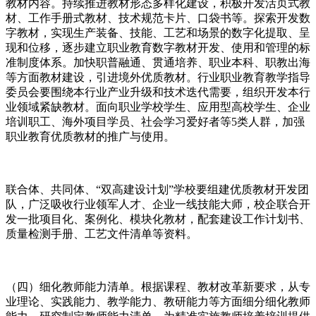
教材内容。持续推进教材形态多样化建设，积极开发活页式教
材、工作手册式教材、技术规范卡片、口袋书等。探索开发数
字教材，实现生产装备、技能、工艺和场景的数字化提取、呈
现和位移，逐步建立职业教育数字教材开发、使用和管理的标
准制度体系。加快职普融通、贯通培养、职业本科、职教出海
等方面教材建设，引进境外优质教材。行业职业教育教学指导
委员会要围绕本行业产业升级和技术迭代需要，组织开发本行
业领域紧缺教材。面向职业学校学生、应用型高校学生、企业
培训职工、海外项目学员、社会学习爱好者等5类人群，加强
职业教育优质教材的推广与使用。
联合体、共同体、“双高建设计划”学校要组建优质教材开发团
队，广泛吸收行业领军人才、企业一线技能大师，校企联合开
发一批项目化、案例化、模块化教材，配套建设工作计划书、
质量检测手册、工艺文件清单等资料。
（四）细化教师能力清单。根据课程、教材改革新要求，从专
业理论、实践能力、教学能力、教研能力等方面细分细化教师