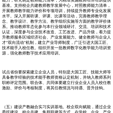
能力，研究制定教师能力清单，为精准实施教师培养培训提供
基准。支持校企共建教师教学发展中心，对照教师能力清单，
开展教师教学能力评价和专项培训，持续提升教师专业化发展
水平。深入开展听课、评课、比课等活动，完善教师教学理
念、教学设计、教学方法、教学组织实施等方面的教学评价体
系。推动教师常态化参与本行业领域研讨、交流、培训和技术
认证，深度参与企业技术改造、工艺改进、产品升级，着力提
升教师服务区域经济社会、产业发展能力。健全教师与企业人
才“双向流动”机制，建立产业导师制度，广泛引进大国工匠、
技术能手入校任教。组织开发一批教师数字化教学能力培训资
源，强化教师数字技术应用培训。
试点省份要探索建立企业人员，特别是大国工匠、技能大师等
具备教学经验的技术能手教师资格认定机制，并纳入教师系列
职称评定范围。联合体、共同体要建立行业企业人员入校任教
激励、评价与考核制度，将其任教情况与待遇、晋升挂钩。
（五）建设产教融合实习实训基地。校企双向赋能，通过企业
委托建设、校企共建、集群联建等方式，在学校、企业、产业