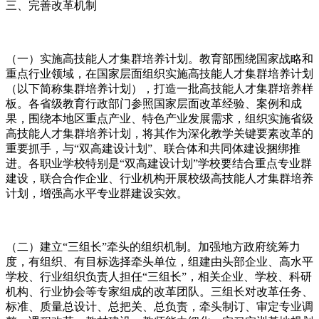
三、完善改革机制
（一）实施高技能人才集群培养计划。教育部围绕国家战略和
重点行业领域，在国家层面组织实施高技能人才集群培养计划
（以下简称集群培养计划），打造一批高技能人才集群培养样
板。各省级教育行政部门参照国家层面改革经验、案例和成
果，围绕本地区重点产业、特色产业发展需求，组织实施省级
高技能人才集群培养计划，将其作为深化教学关键要素改革的
重要抓手，与“双高建设计划”、联合体和共同体建设捆绑推
进。各职业学校特别是“双高建设计划”学校要结合重点专业群
建设，联合合作企业、行业机构开展校级高技能人才集群培养
计划，增强高水平专业群建设实效。
（二）建立“三组长”牵头的组织机制。加强地方政府统筹力
度，有组织、有目标选择牵头单位，组建由头部企业、高水平
学校、行业组织负责人担任“三组长”，相关企业、学校、科研
机构、行业协会等专家组成的改革团队。三组长对改革任务、
标准、质量总设计、总把关、总负责，牵头制订、审定专业调