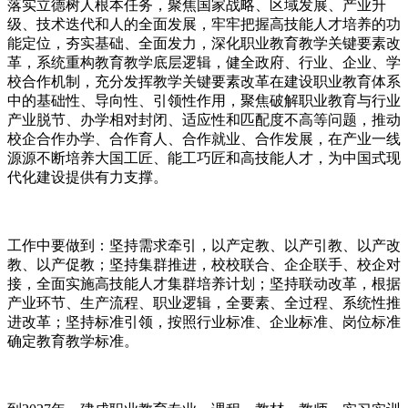
落实立德树人根本任务，聚焦国家战略、区域发展、产业升
级、技术迭代和人的全面发展，牢牢把握高技能人才培养的功
能定位，夯实基础、全面发力，深化职业教育教学关键要素改
革，系统重构教育教学底层逻辑，健全政府、行业、企业、学
校合作机制，充分发挥教学关键要素改革在建设职业教育体系
中的基础性、导向性、引领性作用，聚焦破解职业教育与行业
产业脱节、办学相对封闭、适应性和匹配度不高等问题，推动
校企合作办学、合作育人、合作就业、合作发展，在产业一线
源源不断培养大国工匠、能工巧匠和高技能人才，为中国式现
代化建设提供有力支撑。
工作中要做到：坚持需求牵引，以产定教、以产引教、以产改
教、以产促教；坚持集群推进，校校联合、企企联手、校企对
接，全面实施高技能人才集群培养计划；坚持联动改革，根据
产业环节、生产流程、职业逻辑，全要素、全过程、系统性推
进改革；坚持标准引领，按照行业标准、企业标准、岗位标准
确定教育教学标准。