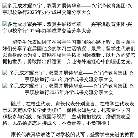
留学生代表回顾了在兴宇学习期间的心路历程，跟学弟学
妹们分享了在异国他乡的学习生活情况，最后，留学生代表们
以自身经历为引，鼓励在校同学拓宽国际视野，以开放的姿态
拥抱世界，勇敢踏出舒适圈，奔赴海外追逐心中的理想之光。
随后，在校生代表、家长代表分别发言。在校学生代表表
示未来定以学长学姐为榜样，保持求知热忱，扎实专业学习；
积极参与实践，拓宽国际视野；主动拥抱挑战，磨砺意志品
格。以昂扬姿态迎接成长，不负青春，不负期待！
家长代表真挚表达了对学校的认可，盛赞学校先进的教育