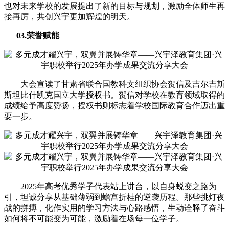
也对未来学校的发展提出了新的目标与规划，激励全体师生再
接再厉，共创兴宇更加辉煌的明天。
03.荣誉赋能
大会宣读了甘肃省联合国教科文组织协会贺信及吉尔吉斯
斯坦比什凯克国立大学授权书。贺信对学校在教育领域取得的
成绩给予高度赞扬，授权书则标志着学校国际教育合作迈出重
要一步。
2025年高考优秀学子代表站上讲台，以自身蜕变之路为
引，坦诚分享从基础薄弱到蟾宫折桂的逆袭历程。那些挑灯夜
战的拼搏，化作实用的学习方法与心路感悟，生动诠释了奋斗
如何将不可能变为可能，激励着在场每一位学子。