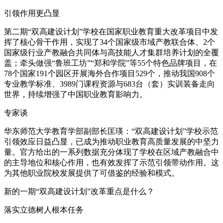
引领作用更凸显
第二期“双高建设计划”学校在国家职业教育重大改革项目中发
挥了核心骨干作用，实现了34个国家级市域产教联合体、2个
国家级行业产教融合共同体与高技能人才集群培养计划的全覆
盖；牵头做强“鲁班工坊”“郑和学院”等55个特色品牌项目，在
78个国家191个园区开展海外合作项目529个，推动我国908个
专业教学标准、3989门课程资源与683台（套）实训装备走向
世界，持续增强了中国职业教育影响力。
专家谈
华东师范大学教育学部副部长匡瑛：“双高建设计划”学校示范
引领效应日益凸显，已成为推动职业教育高质量发展的中坚力
量。官方给出的一系列数据充分体现了学校在区域产教融合中
的主导地位和核心作用，也有效发挥了示范引领带动作用。这
为其他职业院校发展提供了可借鉴的经验和模式。
新的一期“双高建设计划”改革重点是什么？
落实立德树人根本任务