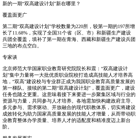
新的一期“双高建设计划”新在哪里？
覆盖面更广
第二期“双高建设计划”学校数量为220所，较第一期的197所增
长了11.68%，实现了全国31个省（区、市）和新疆生产建设
兵团全覆盖，填补了第一期在青海、西藏和新疆生产建设兵团
三地的布点空白。
专家谈
北京师范大学国家职业教育研究院院长和震：“双高建设计
划”集中力量将一大批优质职业院校打造成高技能人才培养高
地，“双高”建设校与专业群正成为我国职业教育高质量发展的
第一梯队。接续的第二期“双高建设计划”，覆盖面更广，建设
任务也随之更重。这意味着接下来要进一步聚集区域与行业的
资源与力量，共同参与人才培养。各地需加快构建政府主导、
多元参与、需求驱动、开放融合的现代职教体系，切实将建设
成效转化为助力国家高质量发展的技能人才增量，从而带动职
业教育整体办学质量、培养人才的适配度和精准度迈上新台
阶。