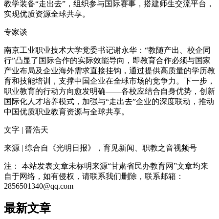
教学装备“走出去”，组织参与国际赛事，搭建师生交流平台，
实现优质资源全球共享。
专家谈
南京工业职业技术大学党委书记谢永华：“教随产出、校企同
行”凸显了国际合作的实际效能导向，即教育合作必须与国家
产业布局及企业海外需求直接挂钩，通过提供高质量的学历教
育和技能培训，支撑中国企业在全球市场的竞争力。下一步，
职业教育的行动方向愈发明确——各校应结合自身优势，创新
国际化人才培养模式，加强与“走出去”企业的深度联动，推动
中国优质职业教育资源与全球共享。
文字 | 晋浩天
来源 | 综合自《光明日报》，育见新闻、职教之音视频号
注： 本站发表文章未标明来源“甘肃省民办教育网”文章均来
自于网络，如有侵权，请联系我们删除，联系邮箱：
2856501340@qq.com
最新文章